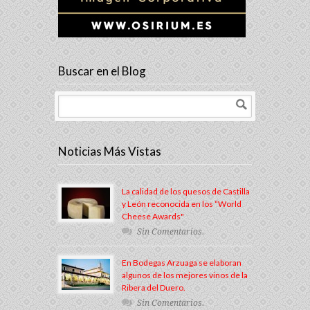
Buscar en el Blog
Noticias Más Vistas
La calidad de los quesos de Castilla
y León reconocida en los “World
Cheese Awards"
Sin Comentarios.
En Bodegas Arzuaga se elaboran
algunos de los mejores vinos de la
Ribera del Duero.
Sin Comentarios.