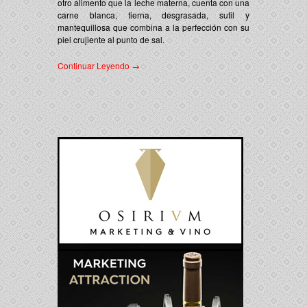
otro alimento que la leche materna, cuenta con una
carne blanca, tierna, desgrasada, sutil y
mantequillosa que combina a la perfección con su
piel crujiente al punto de sal.
Continuar Leyendo →