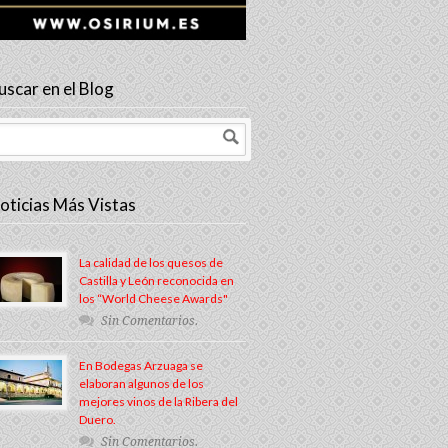
uscar en el Blog
oticias Más Vistas
La calidad de los quesos de
Castilla y León reconocida en
los “World Cheese Awards"
Sin Comentarios.
En Bodegas Arzuaga se
elaboran algunos de los
mejores vinos de la Ribera del
Duero.
Sin Comentarios.