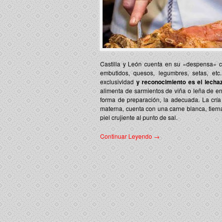
Castilla y León cuenta en su «despensa»
embutidos, quesos, legumbres, setas, etc.
exclusividad
y reconocimiento es el lecha
alimenta de sarmientos de viña o leña de en
forma de preparación, la adecuada. La cría 
materna, cuenta con una carne blanca, tiern
piel crujiente al punto de sal.
Continuar Leyendo →