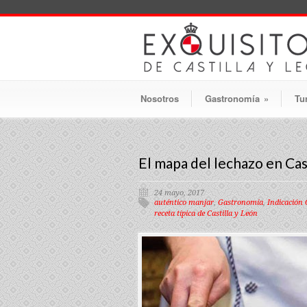
Nosotros
Gastronomía
»
Tu
El mapa del lechazo en Cas
24 mayo, 2017
auténtico manjar
,
Gastronomía
,
Indicación 
receta típica de Castilla y León