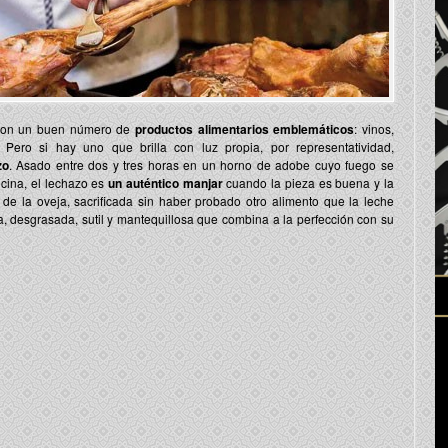
 con un buen número de
productos alimentarios emblemáticos
: vinos,
 Pero si hay uno que brilla con luz propia, por representatividad,
zo
. Asado entre dos y tres horas en un horno de adobe cuyo fuego se
cina, el lechazo es
un auténtico manjar
cuando la pieza es buena y la
de la oveja, sacrificada sin haber probado otro alimento que la leche
a, desgrasada, sutil y mantequillosa que combina a la perfección con su