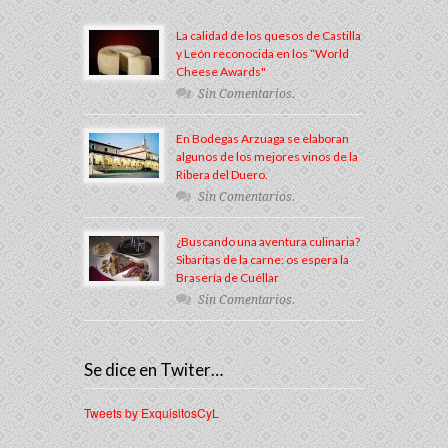
La calidad de los quesos de Castilla
y León reconocida en los “World
Cheese Awards"
Sin Comentarios.
En Bodegas Arzuaga se elaboran
algunos de los mejores vinos de la
Ribera del Duero.
Sin Comentarios.
¿Buscando una aventura culinaria?
Sibaritas de la carne: os espera la
Brasería de Cuéllar
Sin Comentarios.
Se dice en Twiter…
Tweets by ExquisitosCyL