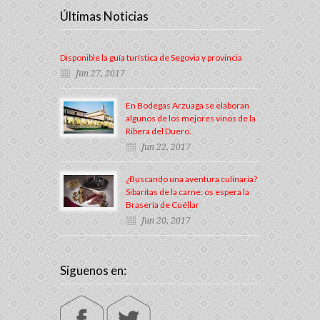
Últimas Noticias
Disponible la guía turística de Segovia y provincia
Jun 27, 2017
En Bodegas Arzuaga se elaboran
algunos de los mejores vinos de la
Ribera del Duero.
Jun 22, 2017
¿Buscando una aventura culinaria?
Sibaritas de la carne: os espera la
Brasería de Cuéllar
Jun 20, 2017
Siguenos en: