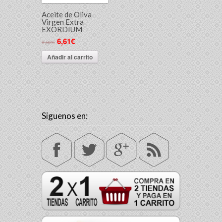
Aceite de Oliva
Virgen Extra
EXORDIUM
6,61€
9,92€
Añadir al carrito
Siguenos en: