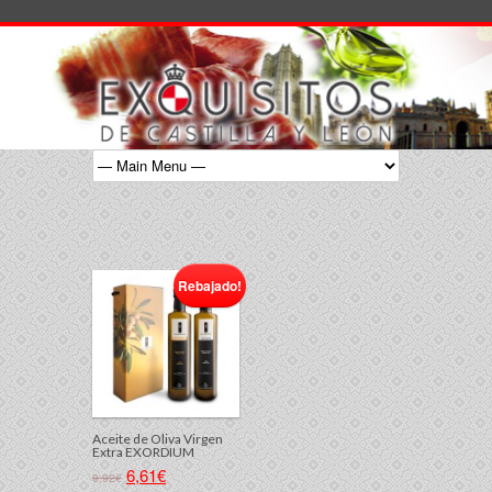
Rebajado!
Aceite de Oliva Virgen
Extra EXORDIUM
6,61€
9,92€