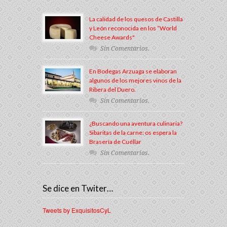
La calidad de los quesos de Castilla
y León reconocida en los “World
Cheese Awards"
Sin Comentarios.
En Bodegas Arzuaga se elaboran
algunos de los mejores vinos de la
Ribera del Duero.
Sin Comentarios.
¿Buscando una aventura culinaria?
Sibaritas de la carne: os espera la
Brasería de Cuéllar
Sin Comentarios.
Se dice en Twiter…
Tweets by ExquisitosCyL