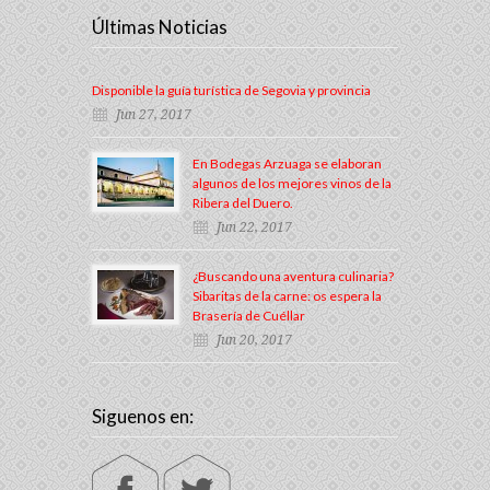
Últimas Noticias
Disponible la guía turística de Segovia y provincia
Jun 27, 2017
En Bodegas Arzuaga se elaboran
algunos de los mejores vinos de la
Ribera del Duero.
Jun 22, 2017
¿Buscando una aventura culinaria?
Sibaritas de la carne: os espera la
Brasería de Cuéllar
Jun 20, 2017
Siguenos en: