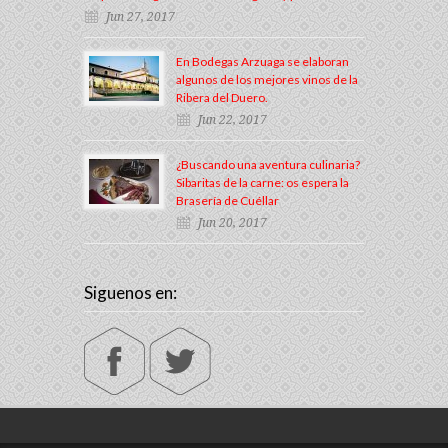
Jun 27, 2017
En Bodegas Arzuaga se elaboran
algunos de los mejores vinos de la
Ribera del Duero.
Jun 22, 2017
¿Buscando una aventura culinaria?
Sibaritas de la carne: os espera la
Brasería de Cuéllar
Jun 20, 2017
Siguenos en: