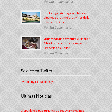
Sin Comentarios.
En Bodegas Arzuaga se elaboran
algunos de los mejores vinos de la
Ribera del Duero.
Sin Comentarios.
¿Buscando una aventura culinaria?
Sibaritas de la carne: os espera la
Brasería de Cuéllar
Sin Comentarios.
Se dice en Twiter…
Tweets by ExquisitosCyL
Últimas Noticias
Disponible la guía turística de Segovia y provincia