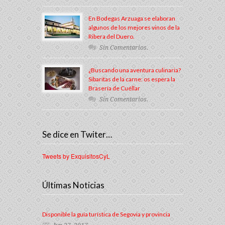
En Bodegas Arzuaga se elaboran
algunos de los mejores vinos de la
Ribera del Duero.
Sin Comentarios.
¿Buscando una aventura culinaria?
Sibaritas de la carne: os espera la
Brasería de Cuéllar
Sin Comentarios.
Se dice en Twiter…
Tweets by ExquisitosCyL
Últimas Noticias
Disponible la guía turística de Segovia y provincia