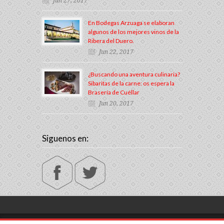
Jun 27, 2017
En Bodegas Arzuaga se elaboran
algunos de los mejores vinos de la
Ribera del Duero.
Jun 22, 2017
¿Buscando una aventura culinaria?
Sibaritas de la carne: os espera la
Brasería de Cuéllar
Jun 20, 2017
Siguenos en:
2014, Exquisitos de Castilla y León - Todos los