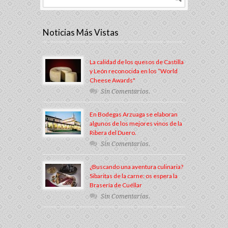
Noticias Más Vistas
La calidad de los quesos de Castilla
y León reconocida en los “World
Cheese Awards"
Sin Comentarios.
En Bodegas Arzuaga se elaboran
algunos de los mejores vinos de la
Ribera del Duero.
Sin Comentarios.
¿Buscando una aventura culinaria?
Sibaritas de la carne: os espera la
Brasería de Cuéllar
Sin Comentarios.