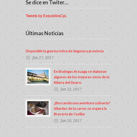
Se dice en Twiter…
Tweets by ExquisitosCyL
Últimas Noticias
Disponible la guía turística de Segovia y provincia
Jun 27, 2017
En Bodegas Arzuaga se elaboran
algunos de los mejores vinos de la
Ribera del Duero.
Jun 22, 2017
¿Buscando una aventura culinaria?
Sibaritas de la carne: os espera la
Brasería de Cuéllar
Jun 20, 2017