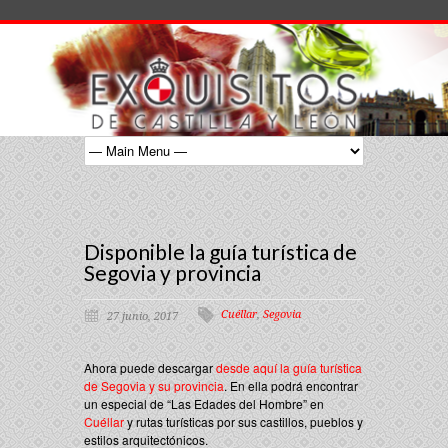
Disponible la guía turística de
Segovia y provincia
Cuéllar
,
Segovia
27 junio, 2017
Ahora puede descargar
desde aquí la guía turística
de Segovia y su provincia
. En ella podrá encontrar
un especial de “Las Edades del Hombre” en
Cuéllar
y rutas turísticas por sus castillos, pueblos y
estilos arquitectónicos.