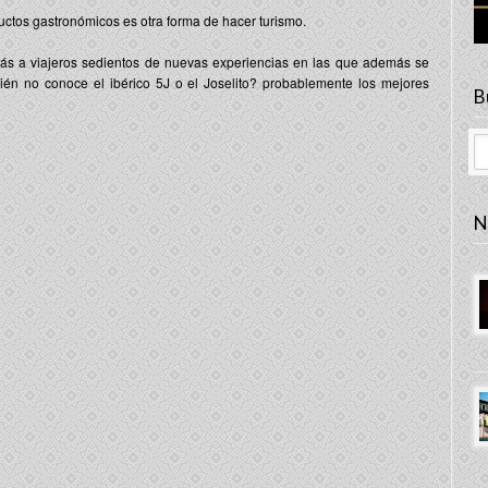
uctos gastronómicos es otra forma de hacer turismo.
ás a viajeros sedientos de nuevas experiencias en las que además se
én no conoce el ibérico 5J o el Joselito? probablemente los mejores
B
N