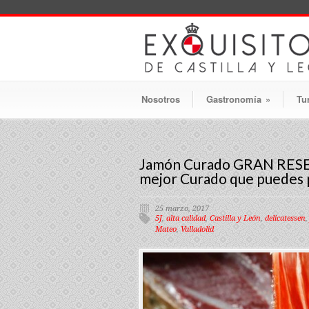
Nosotros
Gastronomía
»
Tu
Jamón Curado GRAN RES
mejor Curado que puedes 
25 marzo, 2017
5J
,
alta calidad
,
Castilla y León
,
delicatessen
Mateo
,
Valladolid