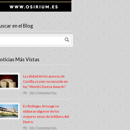
uscar en el Blog
oticias Más Vistas
La calidad de los quesos de
Castilla y León reconocida en
los “World Cheese Awards"
Sin Comentarios.
En Bodegas Arzuaga se
elaboran algunos de los
mejores vinos de la Ribera del
Duero.
Sin Comentarios.