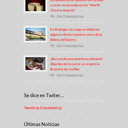
y León reconocida en los “World
Cheese Awards"
Sin Comentarios.
En Bodegas Arzuaga se elaboran
algunos de los mejores vinos de la
Ribera del Duero.
Sin Comentarios.
¿Buscando una aventura culinaria?
Sibaritas de la carne: os espera la
Brasería de Cuéllar
Sin Comentarios.
Se dice en Twiter…
Tweets by ExquisitosCyL
Últimas Noticias