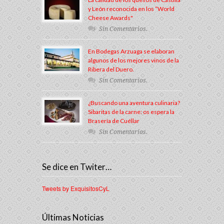
y León reconocida en los “World
Cheese Awards"
Sin Comentarios.
En Bodegas Arzuaga se elaboran
algunos de los mejores vinos de la
Ribera del Duero.
Sin Comentarios.
¿Buscando una aventura culinaria?
Sibaritas de la carne: os espera la
Brasería de Cuéllar
Sin Comentarios.
Se dice en Twiter…
Tweets by ExquisitosCyL
Últimas Noticias